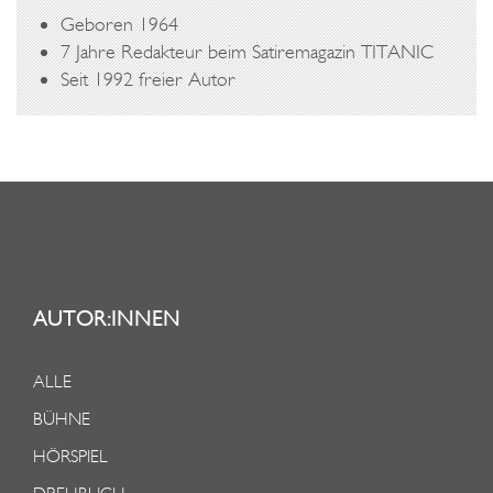
Geboren 1964
7 Jahre Redakteur beim Satiremagazin TITANIC
Seit 1992 freier Autor
AUTOR:INNEN
ALLE
BÜHNE
HÖRSPIEL