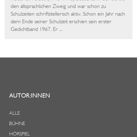
den altsprachlichen Zweig und war schon zu
Schulzeiten schriftstellerisch aktiv. Schon ein Jahr nach
dem Ende seiner Schulzeit erschien sein erster
Gedichtband 1967. Er ...
AUTOR:INNEN
ALLE
BÜHNE
HÖRSPIEL