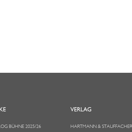
KE
VERLAG
OG BÜHNE 2025/26
HARTMANN & STAUFFACHE