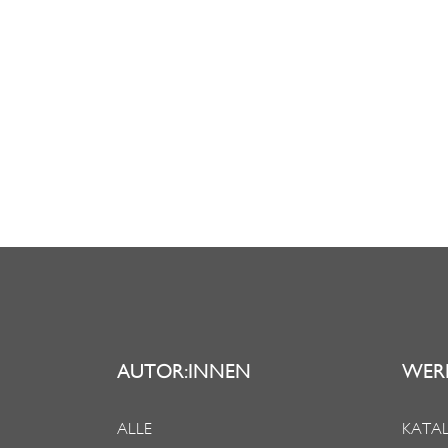
AUTOR:INNEN
WER
ALLE
KATAL