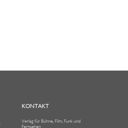
KONTAKT
Verlag für Bühne, Film, Funk und
R
Fernsehen