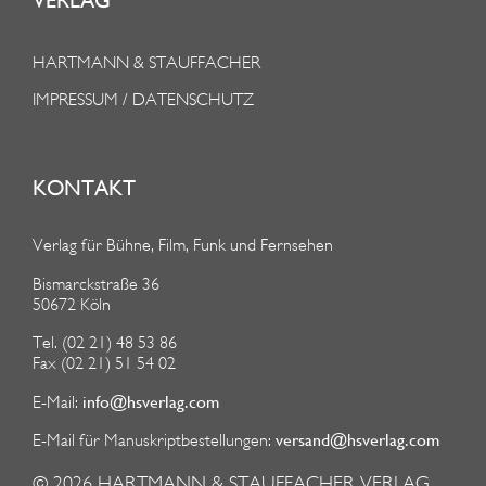
VERLAG
HARTMANN & STAUFFACHER
IMPRESSUM / DATENSCHUTZ
KONTAKT
Verlag für Bühne, Film, Funk und Fernsehen
Bismarckstraße 36
50672 Köln
Tel. (02 21) 48 53 86
Fax (02 21) 51 54 02
info@hsverlag.com
E-Mail:
versand@hsverlag.com
E-Mail für Manuskriptbestellungen:
© 2026
HARTMANN & STAUFFACHER VERLAG