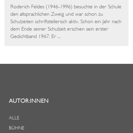
Roderich Feldes (1946-1996) besuchte in der Schule
den altsprachlichen Zweig und war schon zu
Schulzeiten schriftstellerisch aktiv. Schon ein Jahr nach
dem Ende seiner Schulzeit erschien sein erster
Gedichtband 1967. Er ...
AUTOR:INNEN
ALLE
BÜHNE