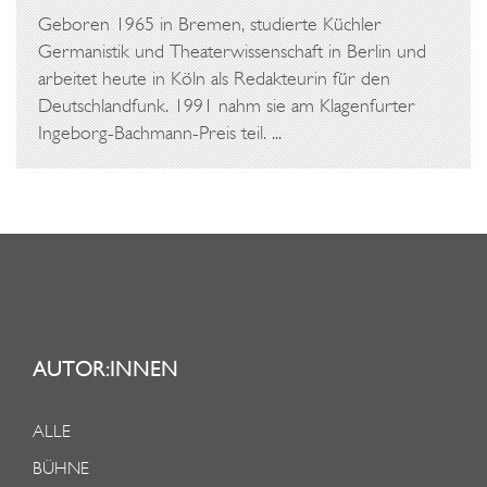
Geboren 1965 in Bremen, studierte Küchler
Germanistik und Theaterwissenschaft in Berlin und
arbeitet heute in Köln als Redakteurin für den
Deutschlandfunk. 1991 nahm sie am Klagenfurter
Ingeborg-Bachmann-Preis teil. ...
AUTOR:INNEN
ALLE
BÜHNE