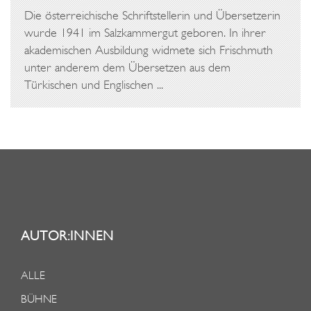
Die österreichische Schriftstellerin und Übersetzerin
wurde 1941 im Salzkammergut geboren. In ihrer
akademischen Ausbildung widmete sich Frischmuth
unter anderem dem Übersetzen aus dem
Türkischen und Englischen ...
AUTOR:INNEN
ALLE
BÜHNE