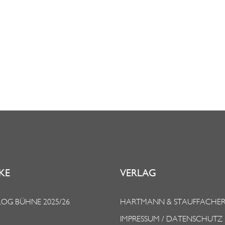
KE
VERLAG
OG BÜHNE 2025/26
HARTMANN & STAUFFACHE
IMPRESSUM / DATENSCHUTZ