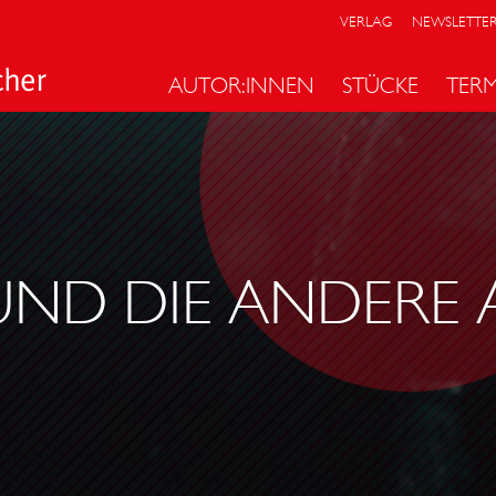
VERLAG
NEWSLETTE
AUTOR:INNEN
STÜCKE
TER
 UND DIE ANDERE