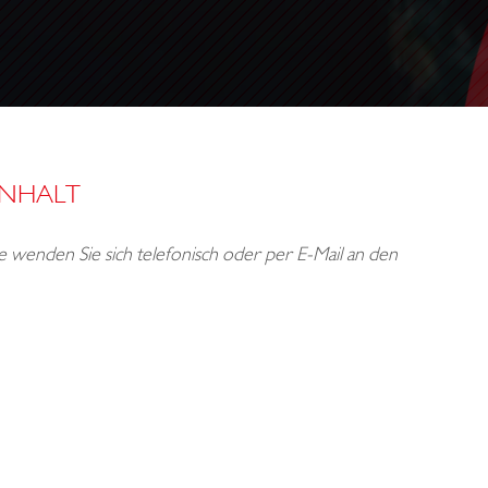
INHALT
tte wenden Sie sich telefonisch oder per E-Mail an den