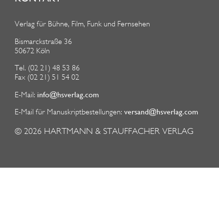
Verlag für Bühne, Film, Funk und Fernsehen
Bismarckstraße 36
50672 Köln
Tel. (02 21) 48 53 86
Fax (02 21) 51 54 02
info@hsverlag.com
E-Mail:
versand@hsverlag.com
E-Mail für Manuskriptbestellungen:
© 2026
HARTMANN & STAUFFACHER VERLAG