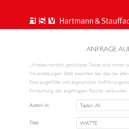
ANFRAGE AU
Urheberrechtlich geschützte Texte sind immer tan
Veranstaltungen. Bitte beachten Sie, dass bei al
Eine ausgefüllte und abgeschickte Aufführungsrec
Einräumung der angefragten Rechte verbunden.
Autor/-in:
Titel: