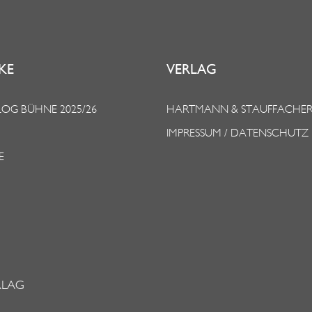
KE
VERLAG
OG BÜHNE 2025/26
HARTMANN & STAUFFACHE
IMPRESSUM / DATENSCHUTZ
E
RLAG