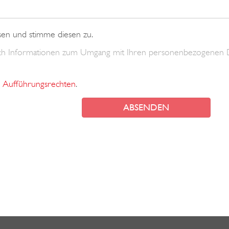
sen und stimme diesen zu.
uch Informationen zum Umgang mit Ihren personenbezogenen 
Aufführungsrechten
.