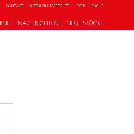
R
KONTAKT
AUFFÜHRUNGSRECHTE
LOGIN
SUCHE
MINE
NACHRICHTEN
NEUE STÜCKE