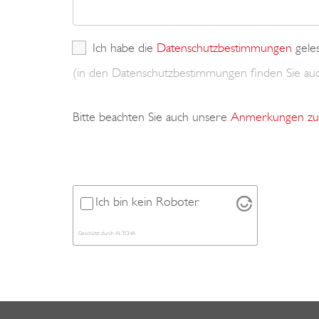
Ich habe die
Datenschutzbestimmungen
gele
(in den Datenschutzbestimmungen finden Sie a
Bitte beachten Sie auch unsere
Anmerkungen zu 
Ich bin kein Roboter
Geschützt durch
ALTCHA