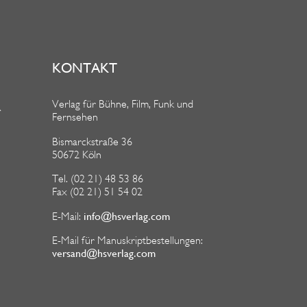
KONTAKT
Verlag für Bühne, Film, Funk und
R
Fernsehen
Bismarckstraße 36
50672 Köln
Tel. (02 21) 48 53 86
Fax (02 21) 51 54 02
info@hsverlag.com
E-Mail:
E-Mail für Manuskriptbestellungen:
versand@hsverlag.com