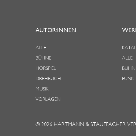
AUTOR:INNEN
WER
ALLE
KATAL
BÜHNE
ALLE
HÖRSPIEL
BÜHN
DREHBUCH
FUNK
MUSIK
VORLAGEN
© 2026
HARTMANN & STAUFFACHER VE