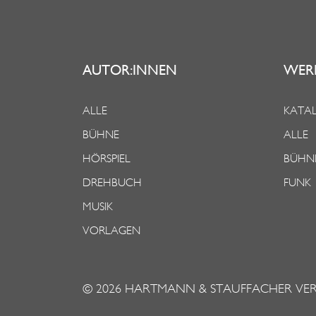
AUTOR:INNEN
WER
ALLE
KATAL
BÜHNE
ALLE
HÖRSPIEL
BÜHN
DREHBUCH
FUNK
MUSIK
VORLAGEN
© 2026
HARTMANN & STAUFFACHER VE