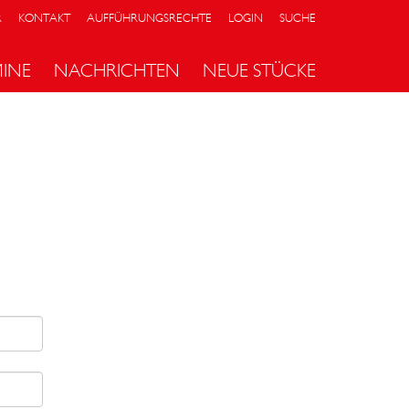
R
KONTAKT
AUFFÜHRUNGSRECHTE
LOGIN
SUCHE
MINE
NACHRICHTEN
NEUE STÜCKE