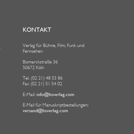
KONTAKT
Verlag für Bühne, Film, Funk und
R
Fernsehen
Bismarckstraße 36
50672 Köln
Tel. (02 21) 48 53 86
Fax (02 21) 51 54 02
info@hsverlag.com
E-Mail:
E-Mail für Manuskriptbestellungen:
versand@hsverlag.com