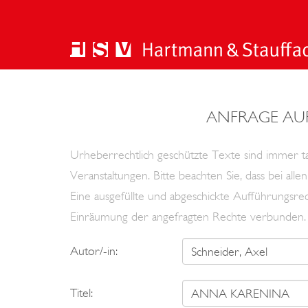
ANFRAGE AU
Urheberrechtlich geschützte Texte sind immer tan
Veranstaltungen. Bitte beachten Sie, dass bei al
Eine ausgefüllte und abgeschickte Aufführungsrec
Einräumung der angefragten Rechte verbunden.
Autor/-in:
Titel: