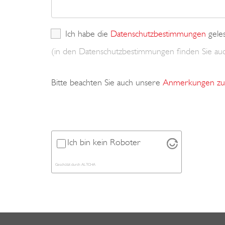
Ich habe die
Datenschutzbestimmungen
gele
(in den Datenschutzbestimmungen finden Sie a
Bitte beachten Sie auch unsere
Anmerkungen zu 
Ich bin kein Roboter
Geschützt durch
ALTCHA