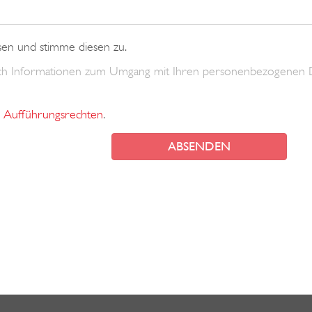
sen und stimme diesen zu.
uch Informationen zum Umgang mit Ihren personenbezogenen 
Aufführungsrechten
.