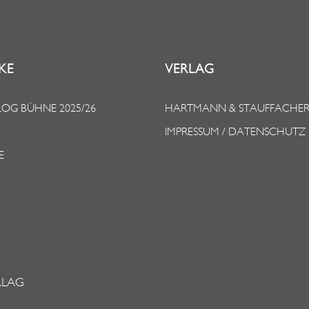
KE
VERLAG
OG BÜHNE 2025/26
HARTMANN & STAUFFACHE
IMPRESSUM / DATENSCHUTZ
E
RLAG