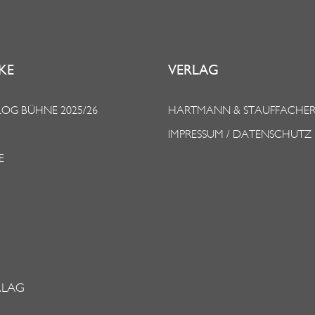
KE
VERLAG
OG BÜHNE 2025/26
HARTMANN & STAUFFACHE
IMPRESSUM / DATENSCHUTZ
E
RLAG