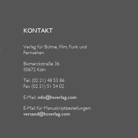
KONTAKT
Verlag für Bühne, Film, Funk und
R
Fernsehen
Bismarckstraße 36
50672 Köln
Tel. (02 21) 48 53 86
Fax (02 21) 51 54 02
info@hsverlag.com
E-Mail:
E-Mail für Manuskriptbestellungen:
versand@hsverlag.com