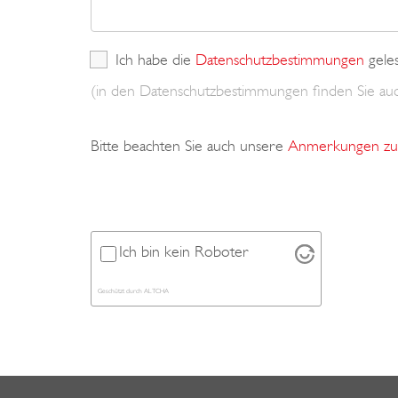
Ich habe die
Datenschutzbestimmungen
gele
(in den Datenschutzbestimmungen finden Sie a
Bitte beachten Sie auch unsere
Anmerkungen zu 
Ich bin kein Roboter
Geschützt durch
ALTCHA