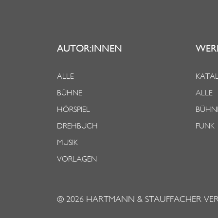
AUTOR:INNEN
WER
ALLE
KATAL
BÜHNE
ALLE
HÖRSPIEL
BÜHN
DREHBUCH
FUNK
MUSIK
VORLAGEN
© 2026
HARTMANN & STAUFFACHER VE