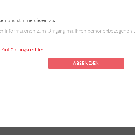
sen und stimme diesen zu.
uch Informationen zum Umgang mit Ihren personenbezogenen 
Aufführungsrechten
.