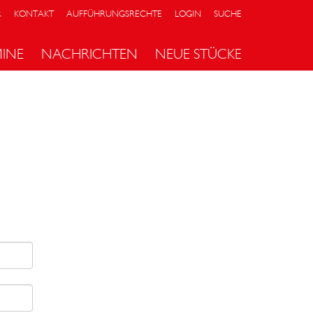
R
KONTAKT
AUFFÜHRUNGSRECHTE
LOGIN
SUCHE
MINE
NACHRICHTEN
NEUE STÜCKE