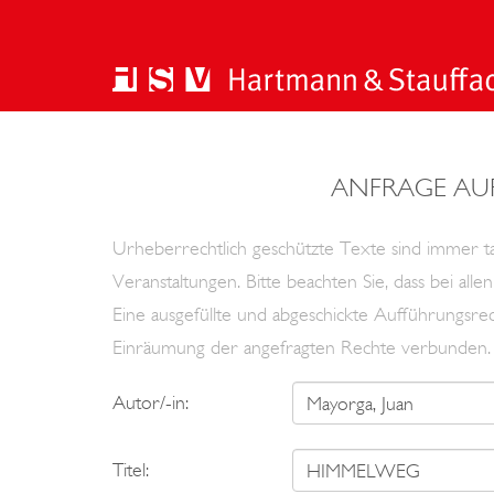
ANFRAGE AU
Urheberrechtlich geschützte Texte sind immer tan
Veranstaltungen. Bitte beachten Sie, dass bei al
Eine ausgefüllte und abgeschickte Aufführungsrec
Einräumung der angefragten Rechte verbunden.
Autor/-in:
Titel: