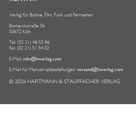
Verlag für Bühne, Film, Funk und Fernsehen
Bismarckstraße 36
50672 Köln
Tel. (02 21) 48 53 86
Fax (02 21) 51 54 02
info@hsverlag.com
E-Mail:
versand@hsverlag.com
E-Mail für Manuskriptbestellungen:
© 2026
HARTMANN & STAUFFACHER VERLAG