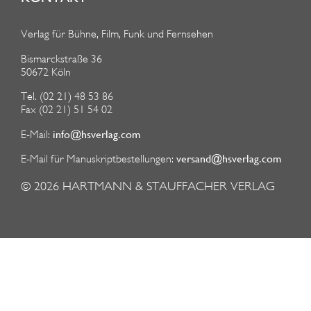
Verlag für Bühne, Film, Funk und Fernsehen
Bismarckstraße 36
50672 Köln
Tel. (02 21) 48 53 86
Fax (02 21) 51 54 02
info@hsverlag.com
E-Mail:
versand@hsverlag.com
E-Mail für Manuskriptbestellungen:
© 2026
HARTMANN & STAUFFACHER VERLAG