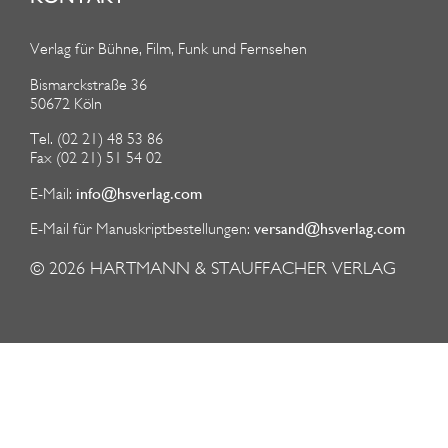
Verlag für Bühne, Film, Funk und Fernsehen
Bismarckstraße 36
50672 Köln
Tel. (02 21) 48 53 86
Fax (02 21) 51 54 02
info@hsverlag.com
E-Mail:
versand@hsverlag.com
E-Mail für Manuskriptbestellungen:
© 2026
HARTMANN & STAUFFACHER VERLAG