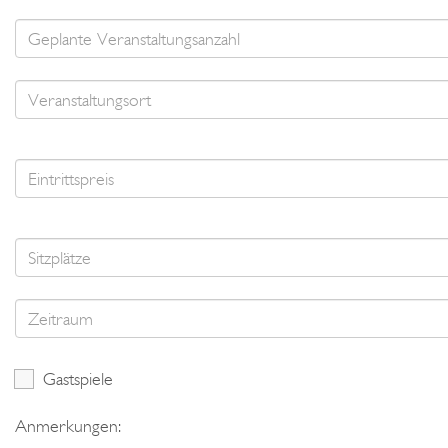
Gastspiele
Anmerkungen: