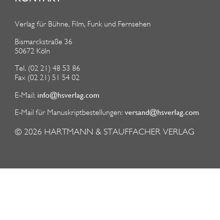
Verlag für Bühne, Film, Funk und Fernsehen
Bismarckstraße 36
50672 Köln
Tel. (02 21) 48 53 86
Fax (02 21) 51 54 02
info@hsverlag.com
E-Mail:
versand@hsverlag.com
E-Mail für Manuskriptbestellungen:
© 2026
HARTMANN & STAUFFACHER VERLAG