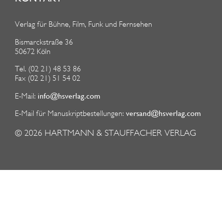
Verlag für Bühne, Film, Funk und Fernsehen
Bismarckstraße 36
50672 Köln
Tel. (02 21) 48 53 86
Fax (02 21) 51 54 02
info@hsverlag.com
E-Mail:
versand@hsverlag.com
E-Mail für Manuskriptbestellungen:
© 2026
HARTMANN & STAUFFACHER VERLAG