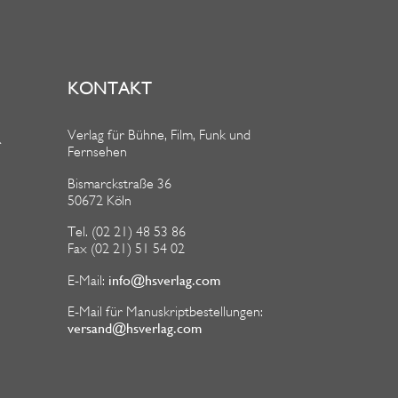
KONTAKT
Verlag für Bühne, Film, Funk und
R
Fernsehen
Bismarckstraße 36
50672 Köln
Tel. (02 21) 48 53 86
Fax (02 21) 51 54 02
info@hsverlag.com
E-Mail:
E-Mail für Manuskriptbestellungen:
versand@hsverlag.com