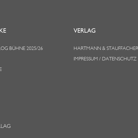
KE
VERLAG
OG BÜHNE 2025/26
HARTMANN & STAUFFACHE
IMPRESSUM / DATENSCHUTZ
E
RLAG