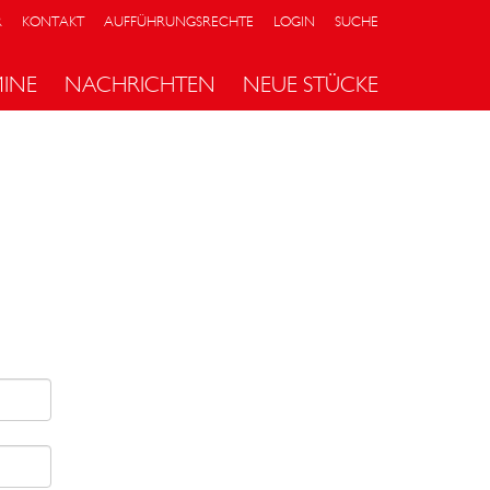
R
KONTAKT
AUFFÜHRUNGSRECHTE
LOGIN
SUCHE
MINE
NACHRICHTEN
NEUE STÜCKE