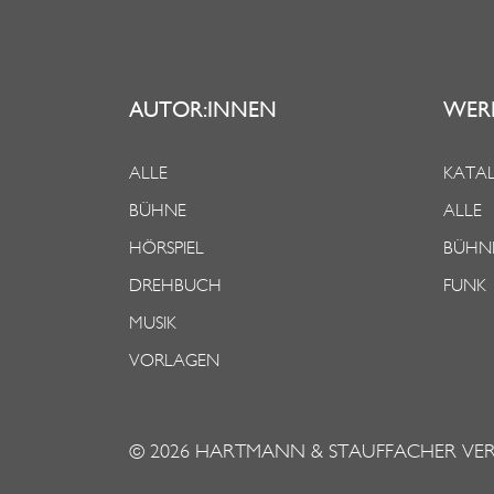
AUTOR:INNEN
WER
ALLE
KATAL
BÜHNE
ALLE
HÖRSPIEL
BÜHN
DREHBUCH
FUNK
MUSIK
VORLAGEN
© 2026
HARTMANN & STAUFFACHER VE