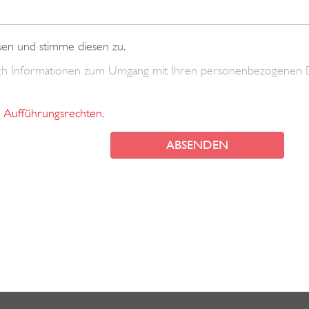
sen und stimme diesen zu.
uch Informationen zum Umgang mit Ihren personenbezogenen 
Aufführungsrechten
.