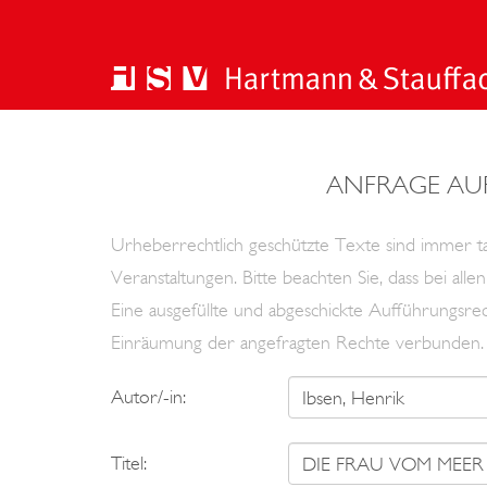
ANFRAGE AU
Urheberrechtlich geschützte Texte sind immer tan
Veranstaltungen. Bitte beachten Sie, dass bei al
Eine ausgefüllte und abgeschickte Aufführungsrec
Einräumung der angefragten Rechte verbunden.
Autor/-in:
Titel: