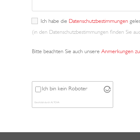
Ich habe die
Datenschutzbestimmungen
gele
(in den Datenschutzbestimmungen finden Sie a
Bitte beachten Sie auch unsere
Anmerkungen zu 
Ich bin kein Roboter
Geschützt durch
ALTCHA