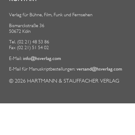
Verlag für Bühne, Film, Funk und Fernsehen
Bismarckstraße 36
50672 Köln
Tel. (02 21) 48 53 86
Fax (02 21) 51 54 02
info@hsverlag.com
E-Mail:
versand@hsverlag.com
E-Mail für Manuskriptbestellungen:
© 2026
HARTMANN & STAUFFACHER VERLAG