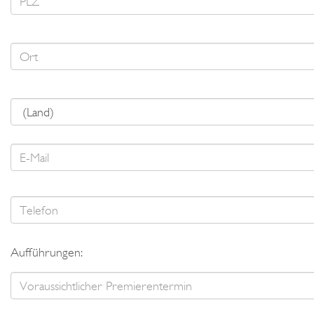
Aufführungen: