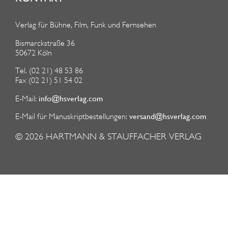
Verlag für Bühne, Film, Funk und Fernsehen
Bismarckstraße 36
50672 Köln
Tel. (02 21) 48 53 86
Fax (02 21) 51 54 02
info@hsverlag.com
E-Mail:
versand@hsverlag.com
E-Mail für Manuskriptbestellungen:
© 2026
HARTMANN & STAUFFACHER VERLAG