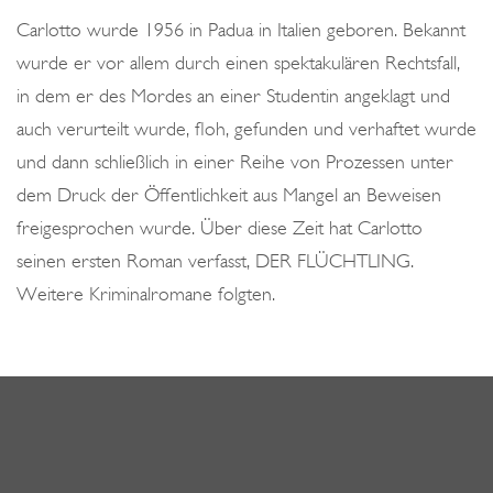
o
Carlotto wurde 1956 in Padua in Italien geboren. Bekannt
n
wurde er vor allem durch einen spektakulären Rechtsfall,
in dem er des Mordes an einer Studentin angeklagt und
auch verurteilt wurde, floh, gefunden und verhaftet wurde
und dann schließlich in einer Reihe von Prozessen unter
dem Druck der Öffentlichkeit aus Mangel an Beweisen
freigesprochen wurde. Über diese Zeit hat Carlotto
seinen ersten Roman verfasst, DER FLÜCHTLING.
Weitere Kriminalromane folgten.