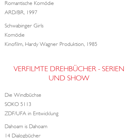
Romantische Komödie
ARD/BR, 1997
Schwabinger Girls
Komödie
Kinofilm, Hardy Wagner Produktion, 1985
VERFILMTE DREHBÜCHER - SERIEN
UND SHOW
Die Windbüchse
SOKO 5113
ZDF/UFA in Entwicklung
Dahoam is Dahoam
14 Dialogbücher