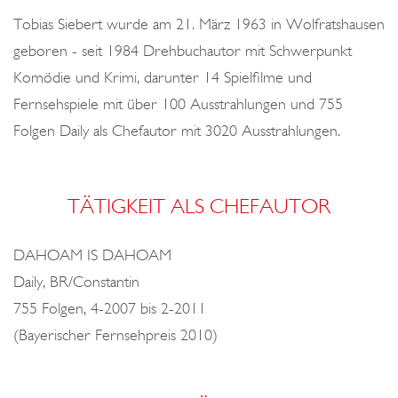
o
Tobias Siebert wurde am 21. März 1963 in Wolfratshausen
n
geboren - seit 1984 Drehbuchautor mit Schwerpunkt
Komödie und Krimi, darunter 14 Spielfilme und
Fernsehspiele mit über 100 Ausstrahlungen und 755
Folgen Daily als Chefautor mit 3020 Ausstrahlungen.
TÄTIGKEIT ALS CHEFAUTOR
DAHOAM IS DAHOAM
Daily, BR/Constantin
755 Folgen, 4-2007 bis 2-2011
(Bayerischer Fernsehpreis 2010)