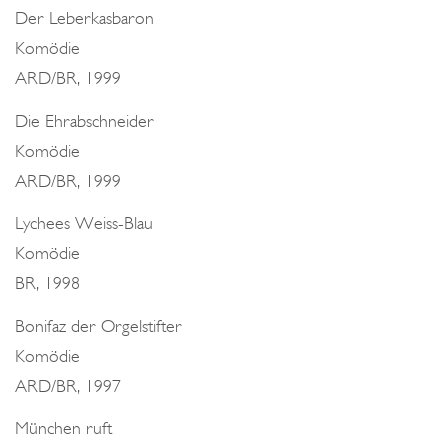
Der Leberkasbaron
Komödie
ARD/BR, 1999
Die Ehrabschneider
Komödie
ARD/BR, 1999
Lychees Weiss-Blau
Komödie
BR, 1998
Bonifaz der Orgelstifter
Komödie
ARD/BR, 1997
München ruft