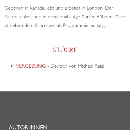
o
Geboren in Kanada, lebt und arbeitet in London. Der
n
Autor zahlreicher, international aufgeführter Bühnenstücke
ist neben dem Schreiben als Programmierer tätig.
STÜCKE
VERGEBUNG
-
Deutsch von Michael Raab
AUTOR:INNEN