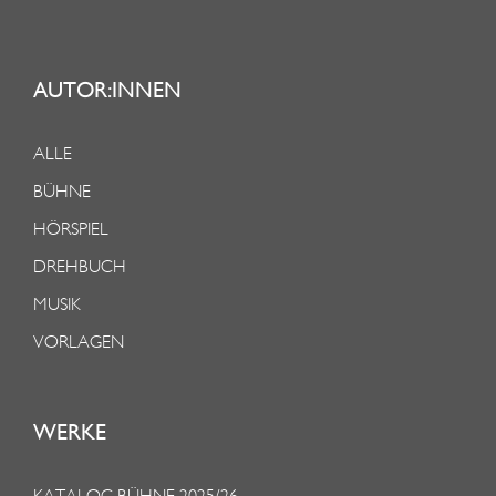
AUTOR:INNEN
ALLE
BÜHNE
HÖRSPIEL
DREHBUCH
MUSIK
VORLAGEN
WERKE
KATALOG BÜHNE 2025/26