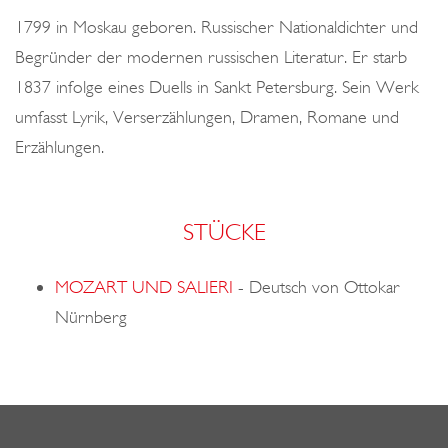
o
1799 in Moskau geboren. Russischer Nationaldichter und
n
Begründer der modernen russischen Literatur. Er starb
1837 infolge eines Duells in Sankt Petersburg. Sein Werk
umfasst Lyrik, Verserzählungen, Dramen, Romane und
Erzählungen.
STÜCKE
MOZART UND SALIERI
-
Deutsch von Ottokar
Nürnberg