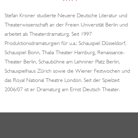
o
n
Stefan Kroner studierte Neuere Deutsche Literatur und
Theaterwissenschaft an der Freien Universität Berlin und
arbeitet als Theaterdramaturg. Seit 1997
Produktionsdramaturgien für u.a.: Schauspiel Düsseldorf,
Schauspiel Bonn, Thalia Theater Hamburg, Renaissance-
Theater Berlin, Schaubühne am Lehniner Platz Berlin,
Schauspielhaus Zürich sowie die Wiener Festwochen und
das Royal National Theatre London. Seit der Spielzeit
2006/07 ist er Dramaturg am Ernst Deutsch Theater.