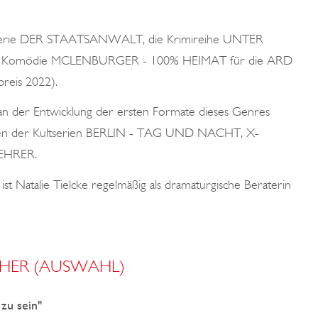
rimiserie DER STAATSANWALT, die Krimireihe UNTER
 Komödie MCLENBURGER - 100% HEIMAT für die ARD
reis 2022).
 an der Entwicklung der ersten Formate dieses Genres
tfolgen der Kultserien BERLIN - TAG UND NACHT, X-
EHRER.
t Natalie Tielcke regelmäßig als dramaturgische Beraterin
HER (AUSWAHL)
u sein"