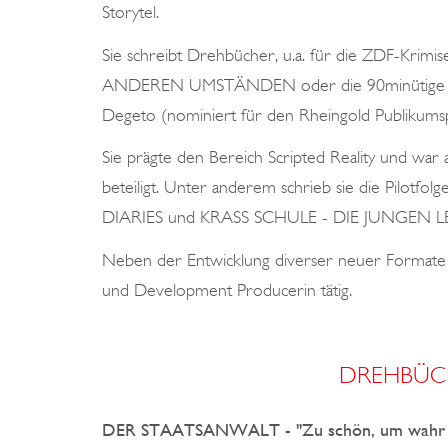
Storytel.
Sie schreibt Drehbücher, u.a. für die ZDF-K
ANDEREN UMSTÄNDEN oder die 90minütige
Degeto (nominiert für den Rheingold Publikumsp
Sie prägte den Bereich Scripted Reality und war
beteiligt. Unter anderem schrieb sie die Pilo
DIARIES und KRASS SCHULE - DIE JUNGEN L
Neben der Entwicklung diverser neuer Formate is
und Development Producerin tätig.
DREHBÜC
DER STAATSANWALT - "Zu schön, um wahr z