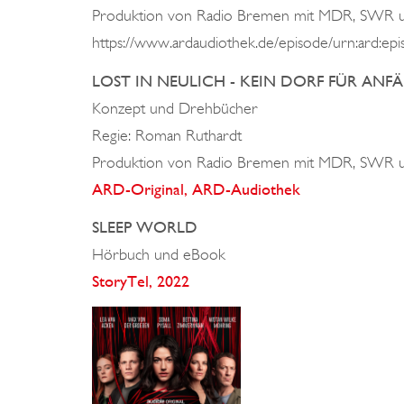
Produktion von Radio Bremen mit MDR, SWR u
https://www.ardaudiothek.de/episode/urn:ard:e
LOST IN NEULICH - KEIN DORF FÜR ANFÄNG
Konzept und Drehbücher
Regie:
Roman Ruthardt
Produktion von Radio Bremen mit MDR, SWR u
ARD-Original, ARD-Audiothek
SLEEP WORLD
Hörbuch und eBook
StoryTel, 2022