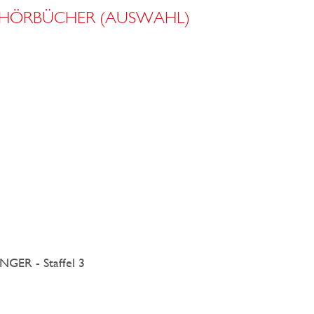
/HÖRBÜCHER (AUSWAHL)
ER - Staffel 3