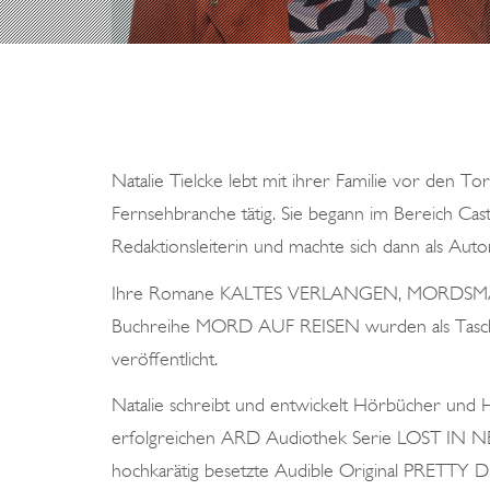
Natalie Tielcke lebt mit ihrer Familie vor den Tor
Fernsehbranche tätig. Sie begann im Bereich Cas
Redaktionsleiterin und machte sich dann als Autori
Ihre Romane KALTES VERLANGEN, MORDSMÄ
Buchreihe MORD AUF REISEN wurden als Tasch
veröffentlicht.
Natalie schreibt und entwickelt Hörbücher und H
erfolgreichen ARD Audiothek Serie LOST IN NEU
hochkarätig besetzte Audible Original PRETTY 