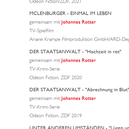
Odeon Fiction/ZDF, 2021
MCLENBURGER - EINMAL IM LEBEN
gemeinsam mit
Johannes Rotter
TV-Spielfilm
Ariane Krampe Filmproduktion GmbH/ARD-Deg
DER STAATSANWALT - "Hochzeit in rot"
gemeinsam mit
Johannes Rotter
TV-Krimi-Serie
Odeon Fiction, ZDF 2020
DER STAATSANWALT - "Abrechnung in Blut
gemeinsam mit
Johannes Rotter
TV-Krimi-Serie
Odeon Fiction, ZDF 2019
UNTER ANDEREN UMSTÄNDEN - "Lügen und