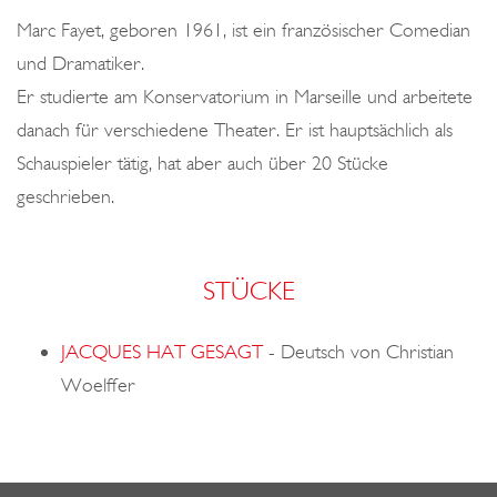
o
Marc Fayet, geboren 1961, ist ein französischer Comedian
n
und Dramatiker.
Er studierte am Konservatorium in Marseille und arbeitete
danach für verschiedene Theater. Er ist hauptsächlich als
Schauspieler tätig, hat aber auch über 20 Stücke
geschrieben.
STÜCKE
JACQUES HAT GESAGT
-
Deutsch von Christian
Woelffer