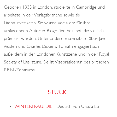
o
Geboren 1933 in London, studierte in Cambridge und
n
arbeitete in der Verlagsbranche sowie als
Literaturkritikerin. Sie wurde vor allem für ihre
umfassenden Autoren-Biografien bekannt, die vielfach
prämiert wurden. Unter anderem schrieb sie über Jane
Austen und Charles Dickens. Tomalin engagiert sich
außerdem in der Londoner Kunstszene und in der Royal
Society of Literature. Sie ist Vizepräsidentin des britischen
P.E.N.-Zentrums.
STÜCKE
WINTERFRAU, DIE
-
Deutsch von Ursula Lyn