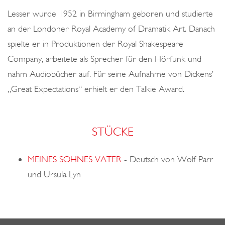
o
Lesser wurde 1952 in Birmingham geboren und studierte
n
an der Londoner Royal Academy of Dramatik Art. Danach
spielte er in Produktionen der Royal Shakespeare
Company, arbeitete als Sprecher für den Hörfunk und
nahm Audiobücher auf. Für seine Aufnahme von Dickens’
„Great Expectations“ erhielt er den Talkie Award.
STÜCKE
MEINES SOHNES VATER
-
Deutsch von Wolf Parr
und Ursula Lyn