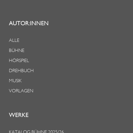
AUTOR:INNEN
ALLE
BÜHNE
HÖRSPIEL
DREHBUCH
MUSIK
VORLAGEN
WERKE
KATALOG BÜHNE 2025/26