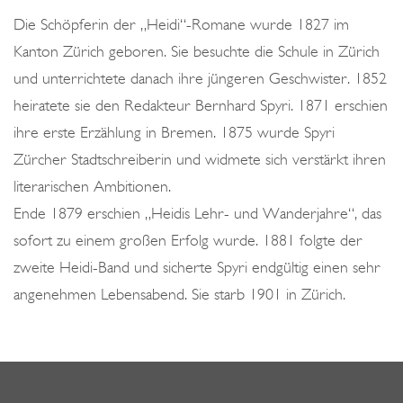
o
Die Schöpferin der „Heidi“-Romane wurde 1827 im
n
Kanton Zürich geboren. Sie besuchte die Schule in Zürich
und unterrichtete danach ihre jüngeren Geschwister. 1852
heiratete sie den Redakteur Bernhard Spyri. 1871 erschien
ihre erste Erzählung in Bremen. 1875 wurde Spyri
Zürcher Stadtschreiberin und widmete sich verstärkt ihren
literarischen Ambitionen.
Ende 1879 erschien „Heidis Lehr- und Wanderjahre“, das
sofort zu einem großen Erfolg wurde. 1881 folgte der
zweite Heidi-Band und sicherte Spyri endgültig einen sehr
angenehmen Lebensabend. Sie starb 1901 in Zürich.