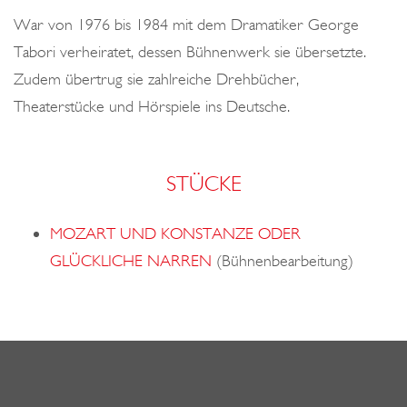
o
War von 1976 bis 1984 mit dem Dramatiker George
n
Tabori verheiratet, dessen Bühnenwerk sie übersetzte.
Zudem übertrug sie zahlreiche Drehbücher,
Theaterstücke und Hörspiele ins Deutsche.
STÜCKE
MOZART UND KONSTANZE ODER
GLÜCKLICHE NARREN
(Bühnenbearbeitung)