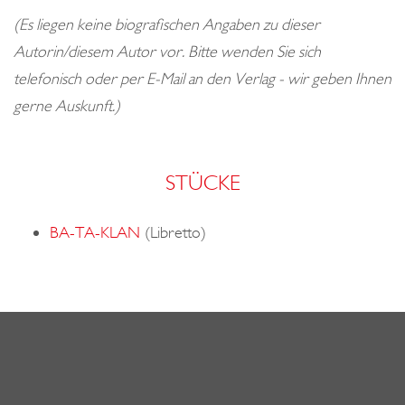
o
(Es liegen keine biografischen Angaben zu dieser
n
Autorin/diesem Autor vor. Bitte wenden Sie sich
telefonisch oder per E-Mail an den Verlag - wir geben Ihnen
gerne Auskunft.)
STÜCKE
BA-TA-KLAN
(Libretto)