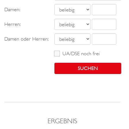
o
Damen:
n
Herren:
Damen oder Herren:
UA/DSE noch frei
ERGEBNIS