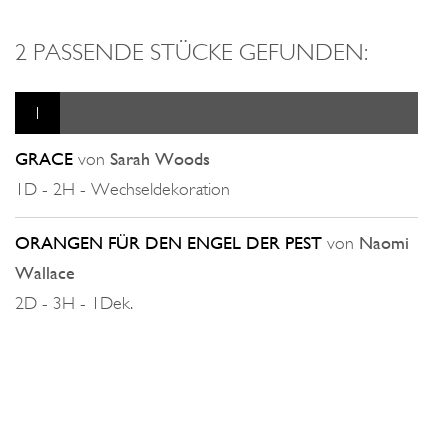
2 PASSENDE STÜCKE GEFUNDEN:
1
GRACE
von
Sarah Woods
1D - 2H - Wechseldekoration
ORANGEN FÜR DEN ENGEL DER PEST
von
Naomi
Wallace
2D - 3H - 1Dek.