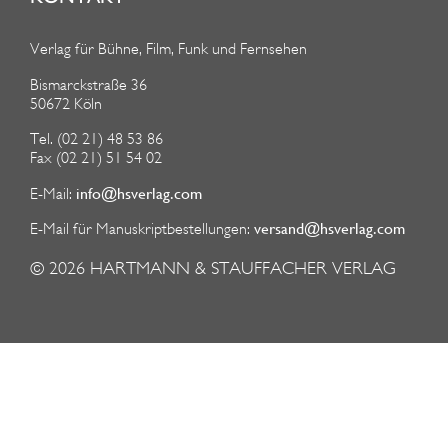
Verlag für Bühne, Film, Funk und Fernsehen
Bismarckstraße 36
50672 Köln
Tel. (02 21) 48 53 86
Fax (02 21) 51 54 02
info@hsverlag.com
E-Mail:
versand@hsverlag.com
E-Mail für Manuskriptbestellungen:
© 2026
HARTMANN & STAUFFACHER VERLAG