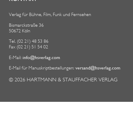
Verlag für Bühne, Film, Funk und Fernsehen
Bismarckstraße 36
50672 Köln
Tel. (02 21) 48 53 86
Fax (02 21) 51 54 02
info@hsverlag.com
E-Mail:
versand@hsverlag.com
E-Mail für Manuskriptbestellungen:
© 2026
HARTMANN & STAUFFACHER VERLAG