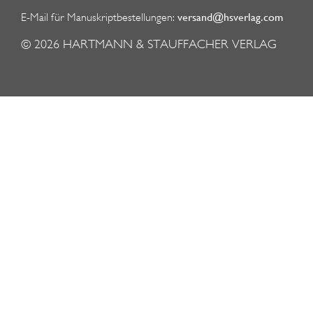
versand@hsverlag.com
E-Mail für Manuskriptbestellungen:
© 2026
HARTMANN & STAUFFACHER VERLAG