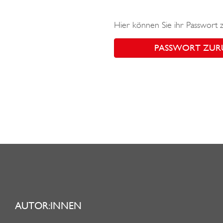
Hier können Sie ihr Passwort 
PASSWORT ZUR
AUTOR:INNEN