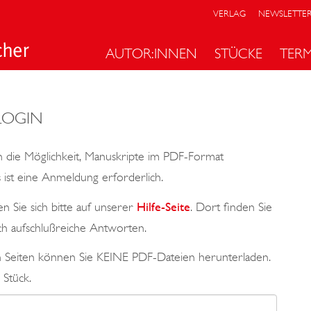
VERLAG
NEWSLETTE
AUTOR:INNEN
STÜCKE
TER
LOGIN
 die Möglichkeit, Manuskripte im PDF-Format
ist eine Anmeldung erforderlich.
n Sie sich bitte auf unserer
Hilfe-Seite
. Dort finden Sie
ch aufschlußreiche Antworten.
en Seiten können Sie KEINE PDF-Dateien herunterladen.
 Stück.