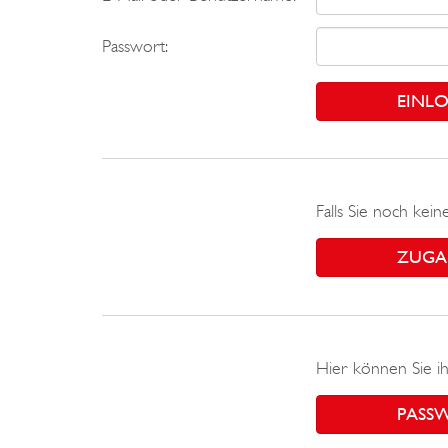
Passwort:
Falls Sie noch kei
ZUGA
Hier können Sie ih
PASS