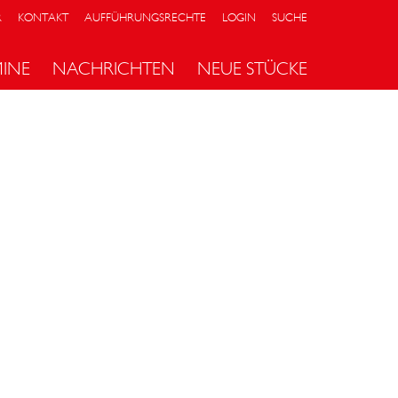
R
KONTAKT
AUFFÜHRUNGSRECHTE
LOGIN
SUCHE
MINE
NACHRICHTEN
NEUE STÜCKE