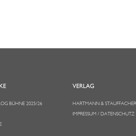
KE
VERLAG
OG BÜHNE 2025/26
HARTMANN & STAUFFACHE
IMPRESSUM / DATENSCHUTZ
E