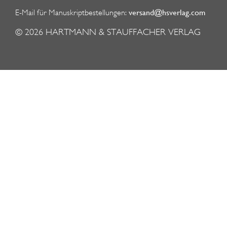
versand@hsverlag.com
E-Mail für Manuskriptbestellungen:
© 2026
HARTMANN & STAUFFACHER VERLAG