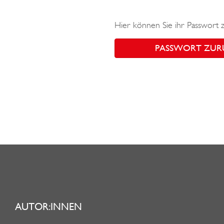
Hier können Sie ihr Passwort 
PASSWORT ZUR
AUTOR:INNEN